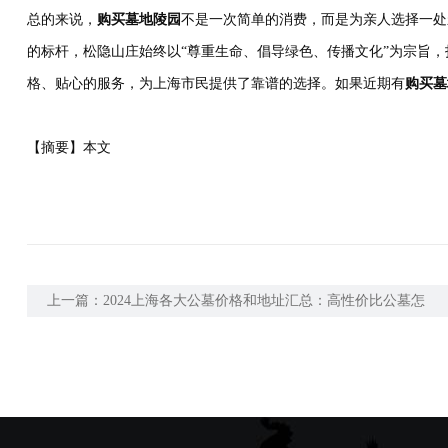
总的来说，
购买墓地陵园
不是一次简单的消费，而是为亲人选择一处
的标杆，松隐山庄始终以“尊重生命、倡导绿色、传播文化”为宗旨
格、贴心的服务，为上海市民提供了靠谱的选择。如果近期有
购买墓
【摘要】本文
上一篇：
2024上海各大公墓价格和地址汇总：高性价比公墓怎
么选？