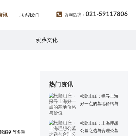
021-59117806
资讯
联系我们
咨询热线：
殡葬文化
热门资讯
松隐山庄：探寻上海
好一点的墓地价格与
价值
松隐山庄：上海理想
公墓之选与合理公墓
续服务等多重