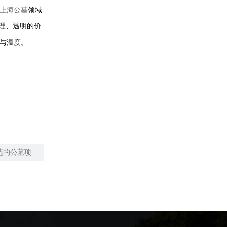
上海公墓
领域
理、透明的价
与温度。
选的公墓项