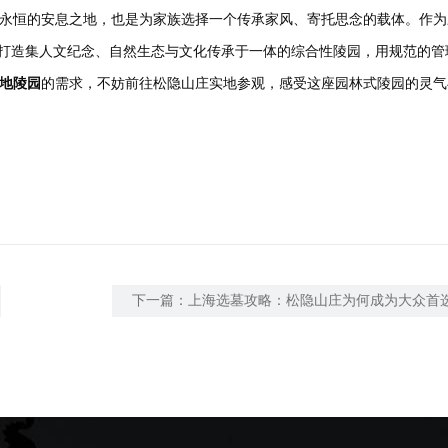
永恒的安息之地，也是为家族选择一个传承家风、寄托思念的载体。作为
，打造集人文纪念、自然生态与文化传承于一体的综合性陵园，用规范的管
地陵园
的需求，不妨前往松隐山庄实地参观，感受这座园林式陵园的灵气
下一篇：
上海选墓攻略：松隐山庄为何成为大众首
目