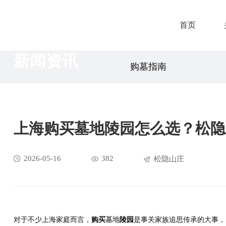
首页
新闻资讯
购墓指南
上海购买墓地陵园怎么选？松隐
2026-05-16
382
松隐山庄
对于不少上海家庭而言，
购买
墓地
陵园
是事关家族追思传承的大事，