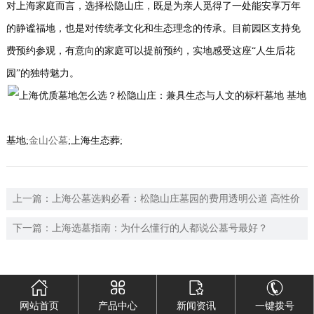
对上海家庭而言，选择松隐山庄，既是为亲人觅得了一处能安享万年
的静谧福地，也是对传统孝文化和生态理念的传承。目前园区支持免
费预约参观，有意向的家庭可以提前预约，实地感受这座“人生后花
园”的独特魅力。
基地;
金山公墓
;上海生态葬;
上一篇：
上海公墓选购必看：松隐山庄墓园的费用透明公道 高性价
比首选
下一篇：
上海选墓指南：为什么懂行的人都说公墓号最好？
网站首页
产品中心
新闻资讯
一键拨号